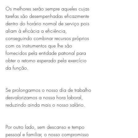
Os melhores serão sempre aqueles cujas 
tarefas são desempenhadas eficazmente 
dentro do horário normal de serviço pois 
aliam à eficácia a eficiência, 
conseguindo combinar recursos próprios 
com os instrumentos que lhe são 
fornecidos pela entidade patronal para 
obter o retorno esperado pela exercício 
da função.
Se prolongarmos o nosso dia de trabalho 
desvalorizamos a nossa hora laboral, 
reduzindo ainda mais o nosso salário.
Por outro lado, sem descanso e tempo 
pessoal e familiar, o nosso compromisso 