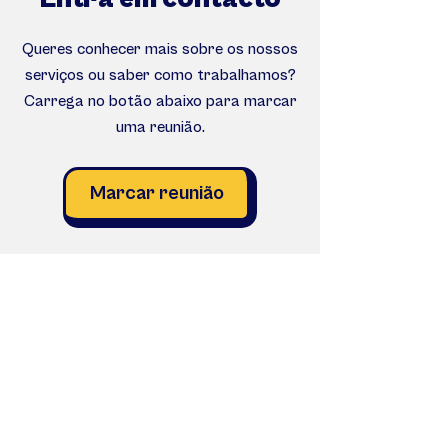
Queres conhecer mais sobre os nossos
serviços ou saber como trabalhamos?
Carrega no botão abaixo para marcar
uma reunião.
Marcar reunião
Ou submete o formulário de contacto abaixo.