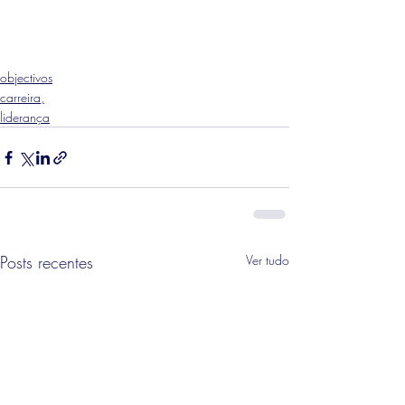
objectivos
carreira,
liderança
Posts recentes
Ver tudo