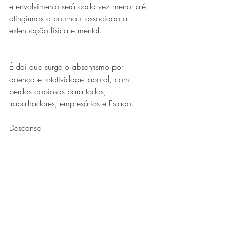
e envolvimento será cada vez menor até 
atingirmos o bournout associado a 
extenuação física e mental.
É daí que surge o absentismo por 
doença e rotatividade laboral, com 
perdas copiosas para todos, 
trabalhadores, empresários e Estado.
Descanse