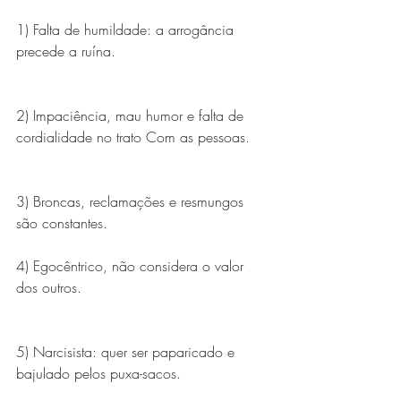
1) Falta de humildade: a arrogância 
precede a ruína.
2) Impaciência, mau humor e falta de 
cordialidade no trato Com as pessoas.
3) Broncas, reclamações e resmungos 
são constantes.
4) Egocêntrico, não considera o valor 
dos outros.
5) Narcisista: quer ser paparicado e 
bajulado pelos puxa-sacos.