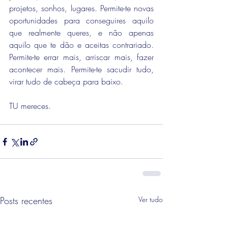
projetos, sonhos, lugares. Permite-te novas 
oportunidades para conseguires aquilo 
que realmente queres, e não apenas 
aquilo que te dão e aceitas contrariado. 
Permite-te errar mais, arriscar mais, fazer 
acontecer mais. Permite-te sacudir tudo, 
virar tudo de cabeça para baixo.
TU mereces.
Posts recentes
Ver tudo