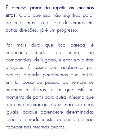
É preciso parar de repetir os mesmos 
erros. 
Claro que isso não significa parar 
de errar, mas, só o fato de errares em 
outras direções, já é um progresso. 
Por mais duro que isso pareça, é 
importante mudar de rumo, de 
companhias, de lugares, e errar em outras 
direções. É assim que acabamos por 
acertar, quando percebemos que insistir 
em tal coisa ou pessoa dá sempre os 
mesmos resultados, e aí que está no 
momento de partir para outra. Mesmo que 
acabes por errar outra vez, não são erros 
iguais, porque aprendeste determinadas 
lições e amadureceste ao ponto de não 
tropeçar nas mesmas pedras. 