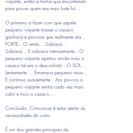
viajante, então a forma que encontraram 
para provar quem era mais forte foi…
O primeiro a fazer com que aquele 
pequeno viajante tirasse o casaco 
ganhava e provava que realmente era 
FORTE…O vento… Sobrava… 
Sobrava… E sobrava intensamente…O 
pequeno viajante apertou ainda mais o 
casaco tal era o desconforto…O SOL… 
Lentamente…. Emanava pequeno raios…
E continuo suavemente…Aos poucos o 
pequeno viajante sentia cada vez mais 
calor e tirou o casaco….
Conclusão: Comunicar é estar atento às 
necessidades do outro.
É um dos grandes principais da 