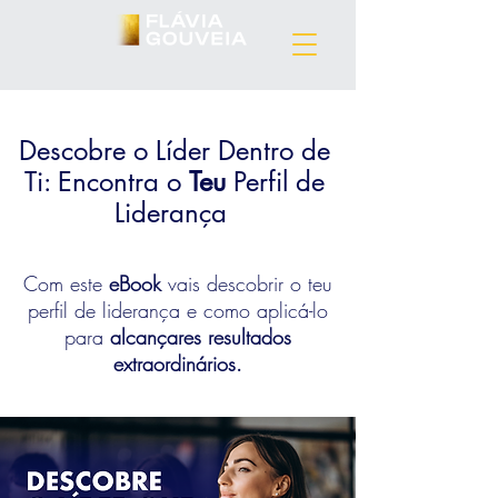
Descobre o Líder Dentro de
Ti: Encontra o
Teu
Perfil de
Liderança
Com este
eBook
vais descobrir o teu
perfil de liderança e como aplicá-lo
para
alcan
çares resultados
extraordinários.