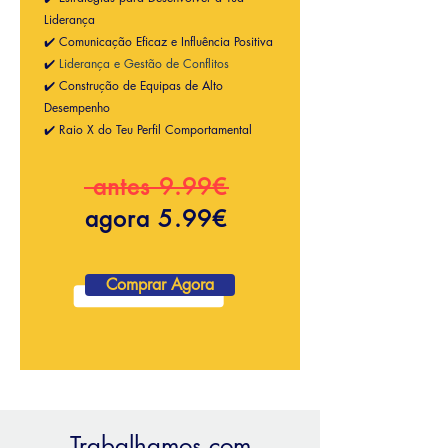
Liderança
✔️ Comunicação Eficaz e Influência Positiva
✔️
Liderança e Gestão de Conflitos
✔️ Construção de Equipas de Alto
Desempenho
✔️ Raio X do Teu Perfil Comportamental
antes 9.99€
agora 5.99€
Comprar Agora
Trabalhamos com