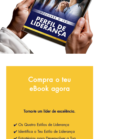
Compra o teu
eBook agora
Torna-te um líder de excelência.
✔️ Os Quatro Estilos de Liderança
✔️ Identifica o Teu Estilo de Liderança
✔️ Estratégias para Desenvolver a Tua