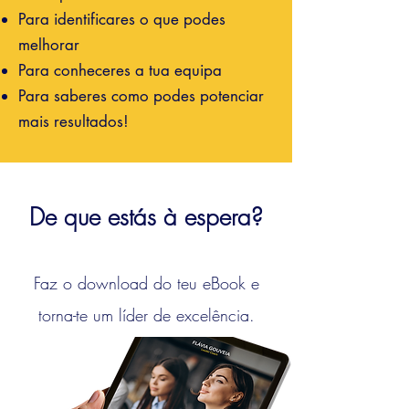
Para identificares o que podes
melhorar
Para conheceres a tua equipa
Para saberes como podes potenciar
mais resultados!
De que estás à espera?
F
az o download do teu eBook e
torna-te um líder
de excelência.