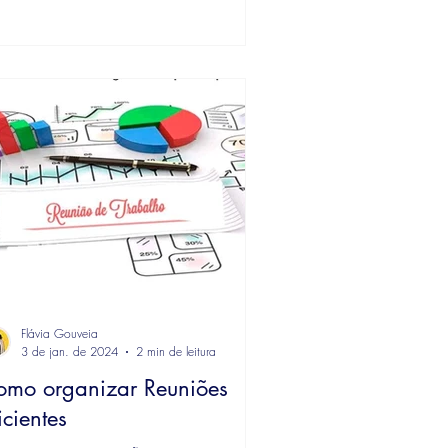
Flávia Gouveia
3 de jan. de 2024
2 min de leitura
omo organizar Reuniões
icientes