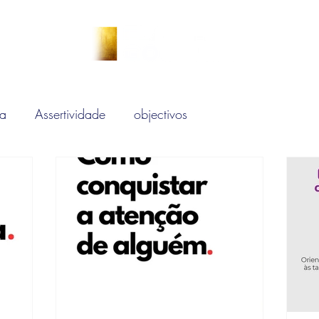
ça
Assertividade
objectivos