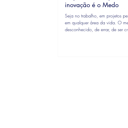
inovação é o Medo
Seja no trabalho, em projetos pe
em qualquer área da vida. O m
desconhecido, de errar, de ser c
de não...