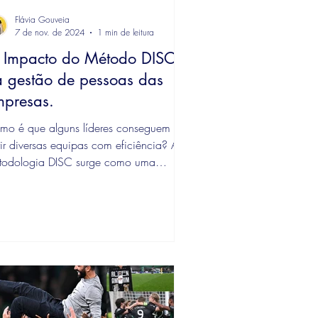
Flávia Gouveia
7 de nov. de 2024
1 min de leitura
 Impacto do Método DISC
 gestão de pessoas das
mpresas.
mo é que alguns líderes conseguem
ir diversas equipas com eficiência? A
todologia DISC surge como uma
ução para entender as...