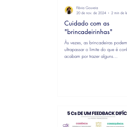
Flávia Gouveia
20 de nov. de 2024
2 min de le
Cuidado com as
"brincadeirinhas"
Às vezes, as brincadeiras pode
ultrapassar o limite do que é conf
acabam por trazer alguns
constrangimentos. Quando algué