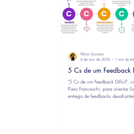
Flávia Gouveia
6 de nov. de 2024
1 min de lei
5 Cs de um Feedback Di
"5 Cs de um Feedback Difícil", c
Piero Franceschi, para orientar lí
entrega de feedbacks desafiante
vezes,...