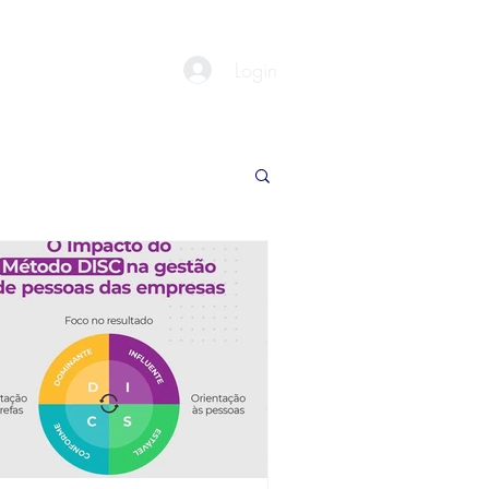
Login