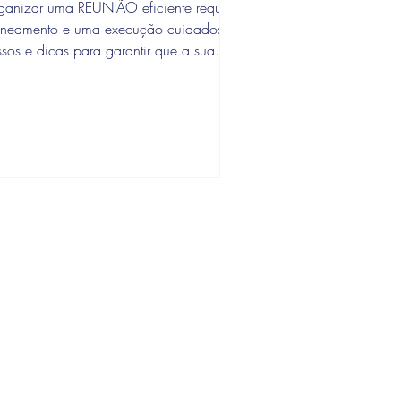
ganizar uma REUNIÃO eficiente requer
aneamento e uma execução cuidadosa.
sos e dicas para garantir que a sua
nião seja produtiva