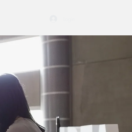
Login