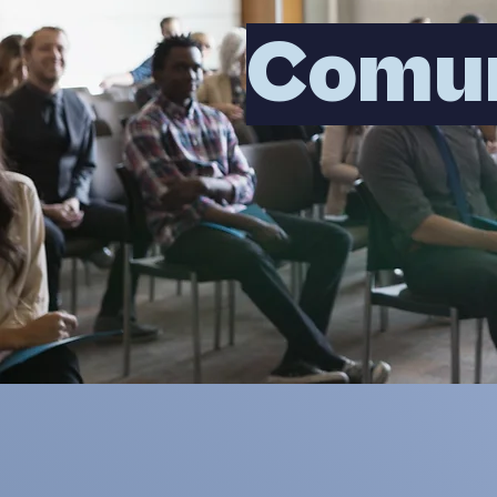
Comun