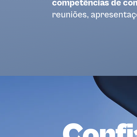
competências de co
reuniões, apresentaç
Confi