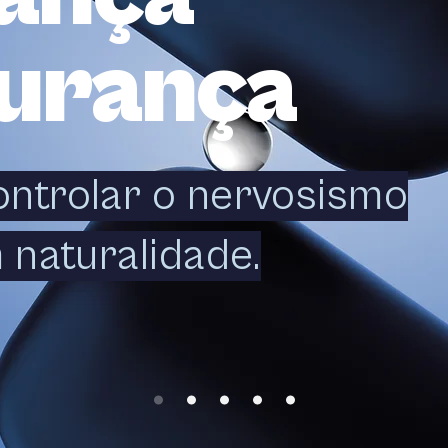
gurança
ontrolar o nervosismo
 naturalidade.