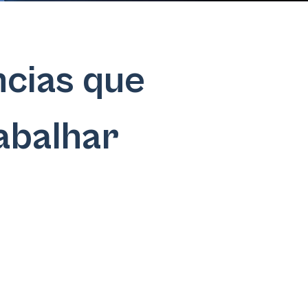
cias que
abalhar