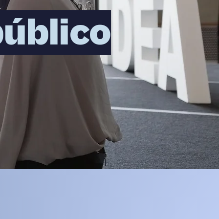
úblico