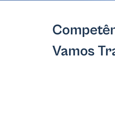
Competên
Vamos Tr