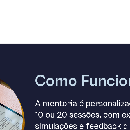
Como Funcio
A mentoria é personaliza
10 ou 20 sessões, com ex
simulações e feedback d