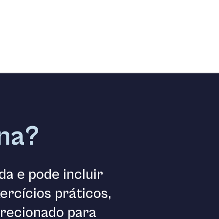
na?
da e pode incluir
ercícios práticos,
irecionado para