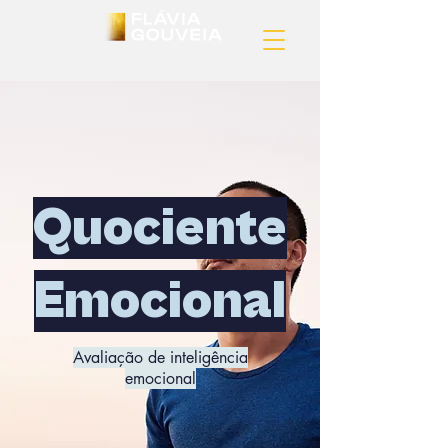
Quociente
Emocional
Avaliação de inteligência
emocional