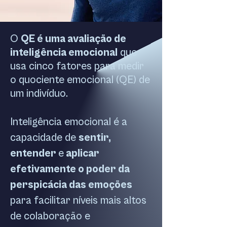
O
QE é uma avaliação de
inteligência emocional
que
usa cinco fatores para medir
o quociente emocional (QE) de
um indivíduo.
Inteligência emocional é a
capacidade de
sentir,
entender
e
aplicar
efetivamente o poder da
perspicácia das emoções
para facilitar níveis mais altos
de colaboração e