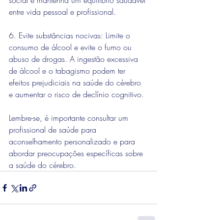
social e mantenha um equilíbrio saudável 
entre vida pessoal e profissional.
6. Evite substâncias nocivas: Limite o 
consumo de álcool e evite o fumo ou 
abuso de drogas. A ingestão excessiva 
de álcool e o tabagismo podem ter 
efeitos prejudiciais na saúde do cérebro 
e aumentar o risco de declínio cognitivo.
Lembre-se, é importante consultar um 
profissional de saúde para 
aconselhamento personalizado e para 
abordar preocupações específicas sobre 
a saúde do cérebro.