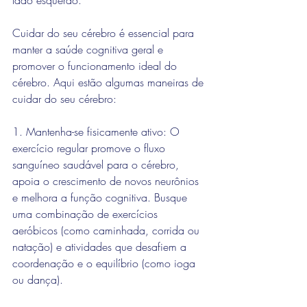
lado esquerdo.
Cuidar do seu cérebro é essencial para 
manter a saúde cognitiva geral e 
promover o funcionamento ideal do 
cérebro. Aqui estão algumas maneiras de 
cuidar do seu cérebro:
1. Mantenha-se fisicamente ativo: O 
exercício regular promove o fluxo 
sanguíneo saudável para o cérebro, 
apoia o crescimento de novos neurônios 
e melhora a função cognitiva. Busque 
uma combinação de exercícios 
aeróbicos (como caminhada, corrida ou 
natação) e atividades que desafiem a 
coordenação e o equilíbrio (como ioga 
ou dança).